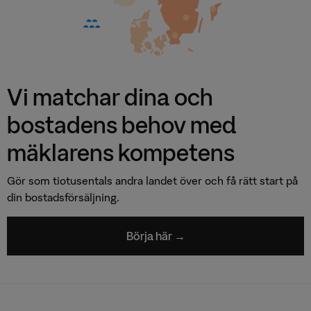
Vi matchar dina och
bostadens behov med
mäklarens kompetens
Gör som tiotusentals andra landet över och få rätt start på
din bostadsförsäljning.
Börja här →