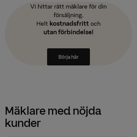
Vi hittar rätt mäklare för din
försäljning.
Helt
kostnadsfritt
och
utan förbindelse!
Börja här
Mäklare med nöjda
kunder