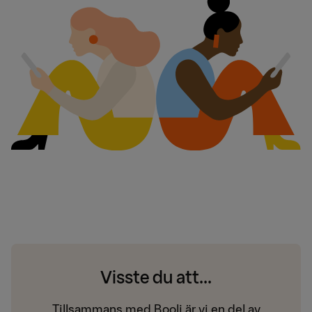
Visste du att...
Tillsammans med Booli är vi en del av