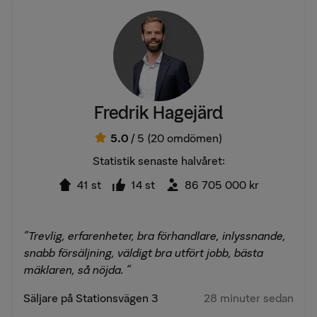
Fredrik Hagejärd
5.0
/ 5
(20 omdömen)
Statistik senaste halvåret:
41 st
14 st
86 705 000 kr
"Trevlig, erfarenheter, bra förhandlare, inlyssnande,
snabb försäljning, väldigt bra utfört jobb, bästa
mäklaren, så nöjda. "
Säljare på Stationsvägen 3
28 minuter sedan