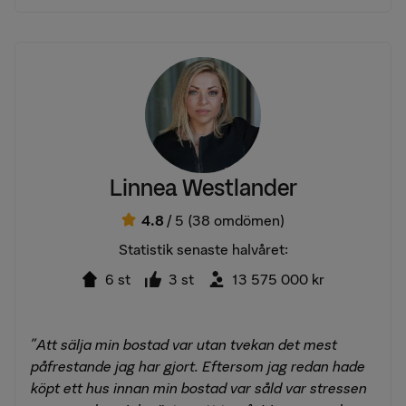
Linnea Westlander
4.8
/ 5
(38 omdömen)
Statistik senaste halvåret:
6 st
3 st
13 575 000 kr
"Att sälja min bostad var utan tvekan det mest
påfrestande jag har gjort. Eftersom jag redan hade
köpt ett hus innan min bostad var såld var stressen