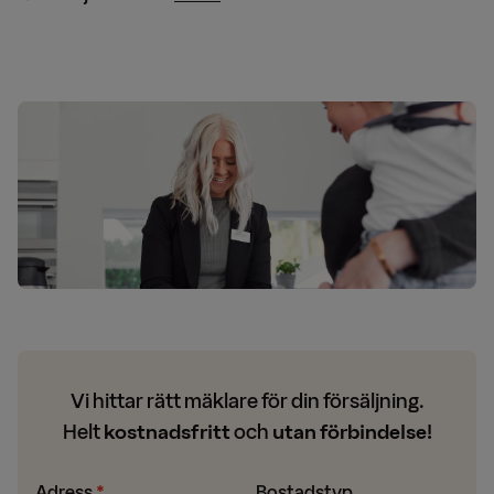
Vi hittar rätt mäklare för din försäljning.
Helt
kostnadsfritt
och
utan förbindelse!
Adress
Bostadstyp