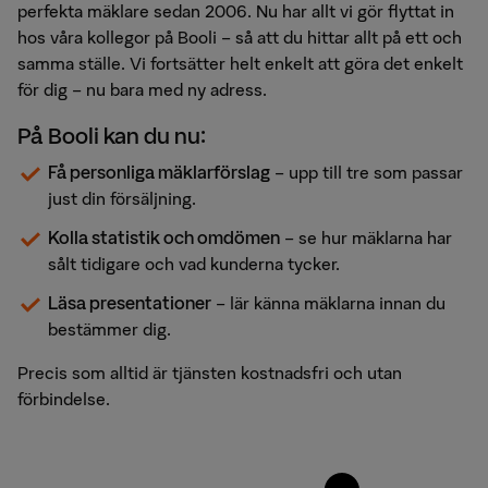
perfekta mäklare sedan 2006. Nu har allt vi gör flyttat in
hos våra kollegor på Booli – så att du hittar allt på ett och
samma ställe. Vi fortsätter helt enkelt att göra det enkelt
för dig – nu bara med ny adress.
På Booli kan du nu:
Få personliga mäklarförslag
– upp till tre som passar
just din försäljning.
Kolla statistik och omdömen
– se hur mäklarna har
sålt tidigare och vad kunderna tycker.
Läsa presentationer
– lär känna mäklarna innan du
bestämmer dig.
Precis som alltid är tjänsten kostnadsfri och utan
förbindelse.