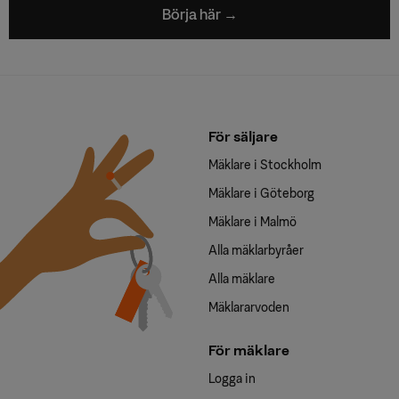
Börja här →
För säljare
Mäklare i Stockholm
Mäklare i Göteborg
Mäklare i Malmö
Alla mäklarbyråer
Alla mäklare
Mäklararvoden
För mäklare
Logga in