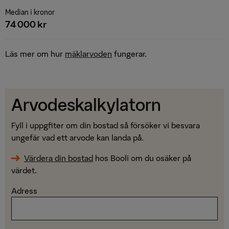
Median i kronor
74 000 kr
Läs mer om hur
mäklarvoden
fungerar.
Arvodeskalkylatorn
Fyll i uppgfiter om din bostad så försöker vi besvara
ungefär vad ett arvode kan landa på.
Värdera din bostad
hos Booli om du osäker på
värdet.
Adress