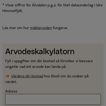
* Visar siffror för Älvdalen p.g.a. för litet dataunderlag i Idre
Himmelfjäll.
Läs mer om hur
mäklarvoden
fungerar.
Arvodeskalkylatorn
Fyll i uppgfiter om din bostad så försöker vi besvara
ungefär vad ett arvode kan landa på.
Värdera din bostad
hos Booli om du osäker på
värdet.
Adress