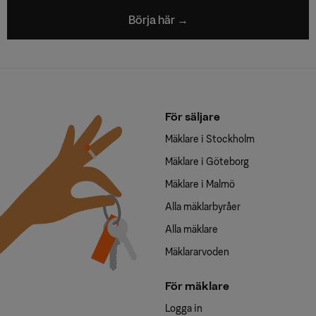
Börja här →
För säljare
Mäklare i Stockholm
Mäklare i Göteborg
Mäklare i Malmö
Alla mäklarbyråer
Alla mäklare
Mäklararvoden
För mäklare
Logga in